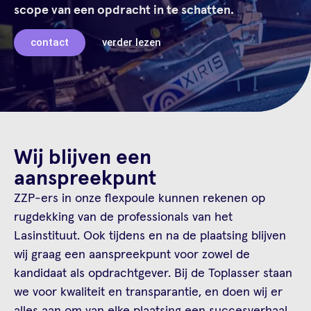
scope van een opdracht in te schatten.
contact
verder lezen
Wij blijven een
aanspreekpunt
ZZP-ers in onze flexpoule kunnen rekenen op
rugdekking van de professionals van het
Lasinstituut. Ook tijdens en na de plaatsing blijven
wij graag een aanspreekpunt voor zowel de
kandidaat als opdrachtgever. Bij de Toplasser staan
we voor kwaliteit en transparantie, en doen wij er
alles aan om van elke plaatsing een succesverhaal