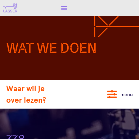
WAT WE DOEN
Waar wil je
menu
over lezen?
ZZP