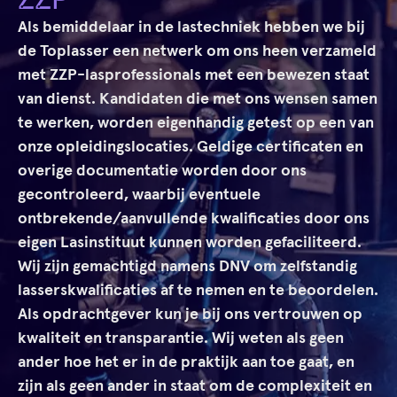
Als bemiddelaar in de lastechniek hebben we bij
de Toplasser een netwerk om ons heen verzameld
met ZZP-lasprofessionals met een bewezen staat
van dienst. Kandidaten die met ons wensen samen
te werken, worden eigenhandig getest op een van
onze opleidingslocaties. Geldige certificaten en
overige documentatie worden door ons
gecontroleerd, waarbij eventuele
ontbrekende/aanvullende kwalificaties door ons
eigen Lasinstituut kunnen worden gefaciliteerd.
Wij zijn gemachtigd namens DNV om zelfstandig
lasserskwalificaties af te nemen en te beoordelen.
Als opdrachtgever kun je bij ons vertrouwen op
kwaliteit en transparantie. Wij weten als geen
ander hoe het er in de praktijk aan toe gaat, en
zijn als geen ander in staat om de complexiteit en