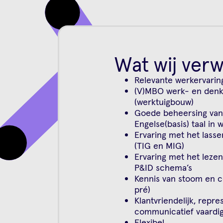
Wat wij ver
Relevante werkervaring
(V)MBO werk- en denk
(werktuigbouw)
Goede beheersing van
Engelse(basis) taal in 
Ervaring met het lasse
(TIG en MIG)
Ervaring met het leze
P&ID schema’s
Kennis van stoom en c
pré)
Klantvriendelijk, repre
communicatief vaardi
Flexibel