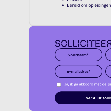
Bereid om opleidingen
SOLLICITEE
Ja, ik ga akkoord met de
p