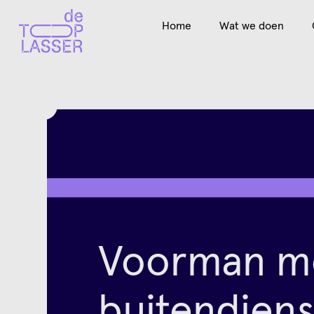
Home
Wat we doen
Voorman m
buitendiens