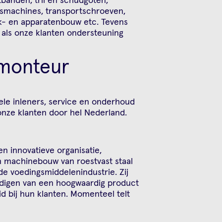
gsmachines, transportschroeven,
- en apparatenbouw etc. Tevens
 als onze klanten ondersteuning
n monteur
kele inleners, service en onderhoud
 onze klanten door hel Nederland.
n innovatieve organisatie,
n machinebouw van roestvast staal
e voedingsmiddelenindustrie. Zij
rdigen van een hoogwaardig product
 bij hun klanten. Momenteel telt