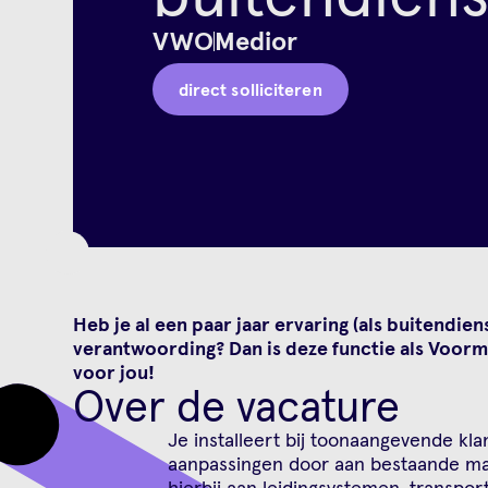
VWO
Medior
direct solliciteren
Heb je al een paar jaar ervaring (als buitendie
verantwoording? Dan is deze functie als Voorm
voor jou!
Over de vacature
Je installeert bij toonaangevende kla
aanpassingen door aan bestaande ma
hierbij aan leidingsystemen, transpor