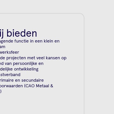
j bieden
agende functie in een klein en
eam
 werksfeer
de projecten met veel kansen op
ed van persoonlijke en
delijke ontwikkeling
nstverband
imaire en secundaire
voorwaarden (CAO Metaal &
)