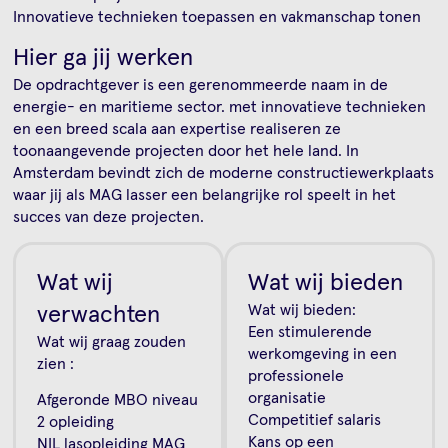
Innovatieve technieken toepassen en vakmanschap tonen
Hier ga jij werken
De opdrachtgever is een gerenommeerde naam in de
energie- en maritieme sector. met innovatieve technieken
en een breed scala aan expertise realiseren ze
toonaangevende projecten door het hele land. In
Amsterdam bevindt zich de moderne constructiewerkplaats
waar jij als MAG lasser een belangrijke rol speelt in het
succes van deze projecten.
Wat wij
Wat wij bieden
verwachten
Wat wij bieden:
Een stimulerende
Wat wij graag zouden
werkomgeving in een
zien :
professionele
organisatie
Afgeronde MBO niveau
Competitief salaris
2 opleiding
Kans op een
NIL lasopleiding MAG