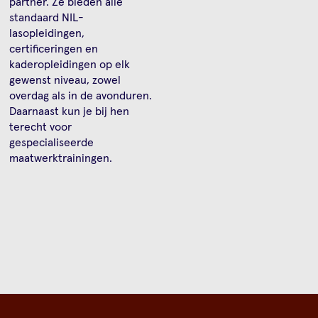
partner. Ze bieden alle
standaard NIL-
lasopleidingen,
certificeringen en
kaderopleidingen op elk
gewenst niveau, zowel
overdag als in de avonduren.
Daarnaast kun je bij hen
terecht voor
gespecialiseerde
maatwerktrainingen.