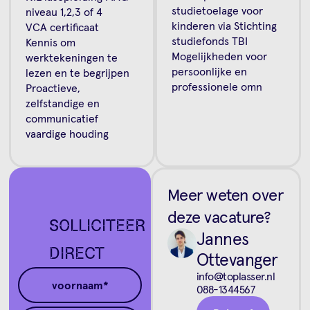
studietoelage voor
niveau 1,2,3 of 4
kinderen via Stichting
VCA certificaat
studiefonds TBI
Kennis om
Mogelijkheden voor
werktekeningen te
persoonlijke en
lezen en te begrijpen
professionele omn
Proactieve,
zelfstandige en
communicatief
vaardige houding
Meer weten over
deze vacature?
SOLLICITEER
Jannes
DIRECT
Ottevanger
info@toplasser.nl
088-1344567