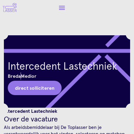
Intercedent Lastechniek
Breda
Medior
direct solliciteren
Intercedent Lastechniek
Over de vacature
Als arbeidsbemiddelaar bij De Toplasser ben je
verantwoordelijk voor het vinden, selecteren en matchen