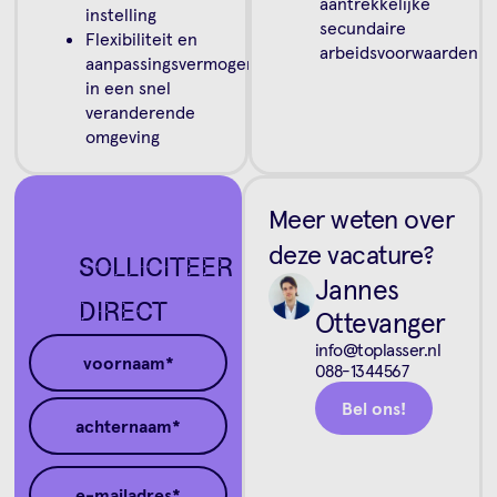
aantrekkelijke
instelling
secundaire
Flexibiliteit en
arbeidsvoorwaarden
aanpassingsvermogen
in een snel
veranderende
omgeving
Meer weten over
deze vacature?
SOLLICITEER
Jannes
DIRECT
Ottevanger
info@toplasser.nl
088-1344567
Bel ons!