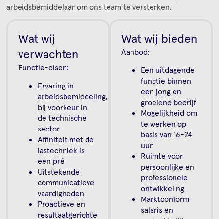
arbeidsbemiddelaar om ons team te versterken.
Wat wij
Wat wij bieden
verwachten
Aanbod:
Functie-eisen:
Een uitdagende
functie binnen
Ervaring in
een jong en
arbeidsbemiddeling,
groeiend bedrijf
bij voorkeur in
Mogelijkheid om
de technische
te werken op
sector
basis van 16-24
Affiniteit met de
uur
lastechniek is
Ruimte voor
een pré
persoonlijke en
Uitstekende
professionele
communicatieve
ontwikkeling
vaardigheden
Marktconform
Proactieve en
salaris en
resultaatgerichte