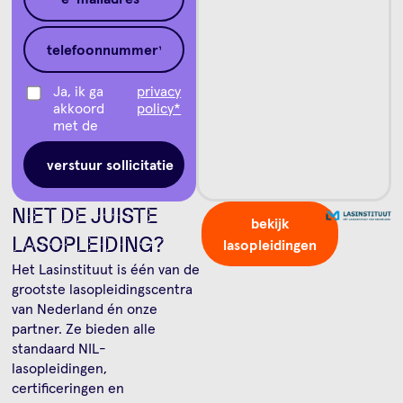
Ja, ik ga
privacy
akkoord
policy*
met de
NIET DE JUISTE
bekijk
LASOPLEIDING?
lasopleidingen
Het Lasinstituut is één van de
grootste lasopleidingscentra
van Nederland én onze
partner. Ze bieden alle
standaard NIL-
lasopleidingen,
certificeringen en