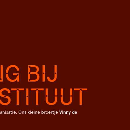
G BIJ
NSTITUUT
nisatie. Ons kleine broertje
Vinny de