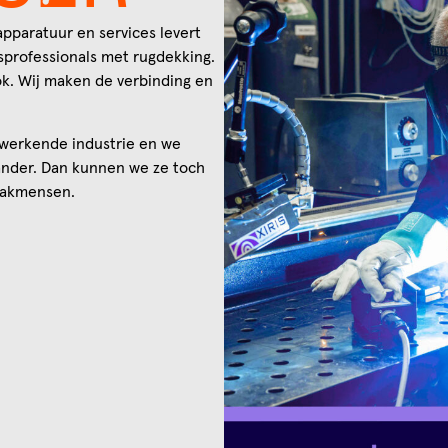
apparatuur en services levert
asprofessionals met rugdekking.
ook. Wij maken de verbinding en
rwerkende industrie en we
ander. Dan kunnen we ze toch
vakmensen.