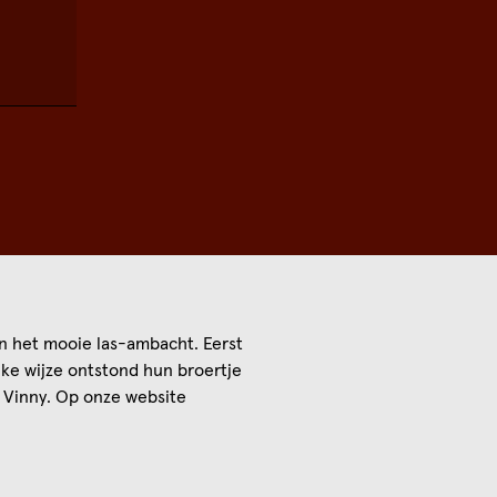
an het mooie las-ambacht. Eerst
ijke wijze ontstond hun broertje
 Vinny. Op onze website