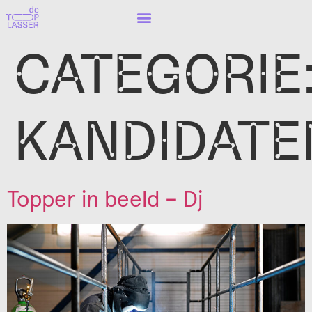
CATEGORIE
KANDIDATE
Topper in beeld – Dj