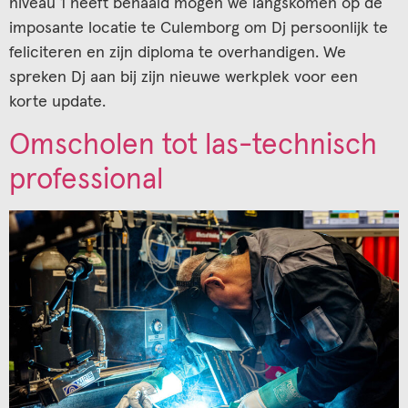
niveau 1 heeft behaald mogen we langskomen op de
imposante locatie te Culemborg om Dj persoonlijk te
feliciteren en zijn diploma te overhandigen. We
spreken Dj aan bij zijn nieuwe werkplek voor een
korte update.
Omscholen tot las-technisch
professional